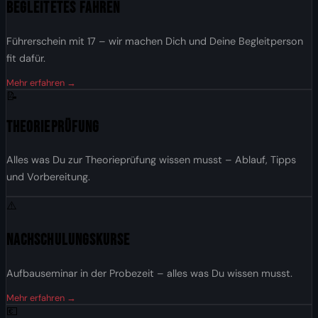
Begleitetes Fahren
Führerschein mit 17 – wir machen Dich und Deine Begleitperson
fit dafür.
Mehr erfahren →
📝
Theorieprüfung
Alles was Du zur Theorieprüfung wissen musst – Ablauf, Tipps
und Vorbereitung.
⚠️
Nachschulungskurse
Aufbauseminar in der Probezeit – alles was Du wissen musst.
Mehr erfahren →
💶