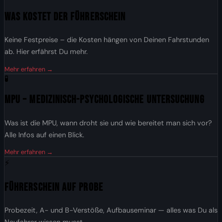
Was kostet der Führerschein
Keine Festpreise – die Kosten hängen von Deinen Fahrstunden
ab. Hier erfährst Du mehr.
Mehr erfahren →
🧪
MPU – Medizinisch-Psychologische Untersuchung
Was ist die MPU, wann droht sie und wie bereitet man sich vor?
Alle Infos auf einen Blick.
Mehr erfahren →
⚡
Führerschein auf Probe
Probezeit, A- und B-Verstöße, Aufbauseminar — alles was Du als