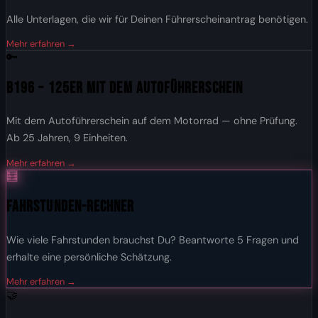
Alle Unterlagen, die wir für Deinen Führerscheinantrag benötigen.
Mehr erfahren →
🔑
B196 – 125er mit dem Autoführerschein
Mit dem Autoführerschein auf dem Motorrad — ohne Prüfung.
Ab 25 Jahren, 9 Einheiten.
Mehr erfahren →
🧮
Fahrstunden-Rechner
Wie viele Fahrstunden brauchst Du? Beantworte 5 Fragen und
erhalte eine persönliche Schätzung.
Mehr erfahren →
🤝