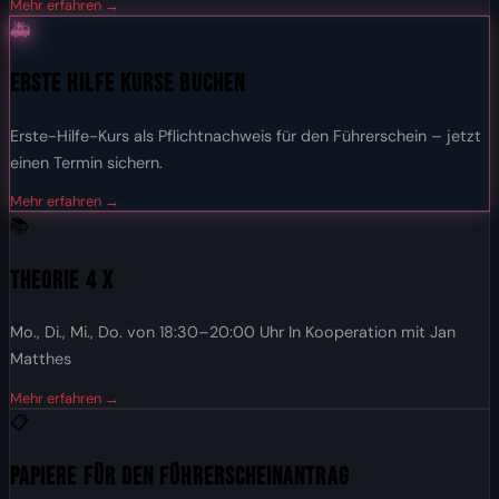
Mehr erfahren →
🚑
Erste Hilfe Kurse buchen
Erste-Hilfe-Kurs als Pflichtnachweis für den Führerschein – jetzt
einen Termin sichern.
Mehr erfahren →
📚
Theorie 4 x
Mo., Di., Mi., Do. von 18:30–20:00 Uhr In Kooperation mit Jan
Matthes
Mehr erfahren →
📋
Papiere für den Führerscheinantrag