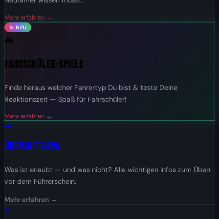
Neufahrer wissen musst.
Mehr erfahren →
✨ NEU
🎮
Fahrschüler-Spiele
Finde heraus welcher Fahrertyp Du bist & teste Deine
Reaktionszeit — Spaß für Fahrschüler!
Mehr erfahren →
🚗
Üben mit Papa
Was ist erlaubt — und was nicht? Alle wichtigen Infos zum Üben
vor dem Führerschein.
Mehr erfahren →
💡