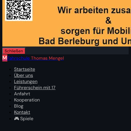
Schließen
M
Fahrschule
Thomas Mengel
Startseite
Über uns
Leistungen
Führerschein mit 17
Anfahrt
Kooperation
Blog
Kontakt
🎮 Spiele