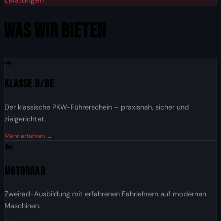
WAS WIR BIETEN
🚗
Klasse B/BE
Der klassische PKW-Führerschein – praxisnah, sicher und
zielgerichtet.
Mehr erfahren →
🏍️
Motorrad
Zweirad-Ausbildung mit erfahrenen Fahrlehrern auf modernen
Maschinen.