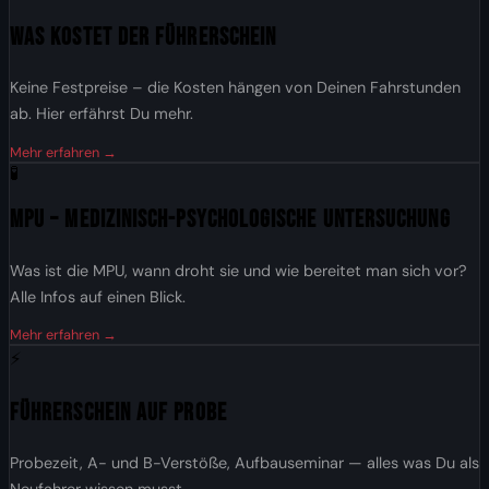
Was kostet der Führerschein
Keine Festpreise – die Kosten hängen von Deinen Fahrstunden
ab. Hier erfährst Du mehr.
Mehr erfahren →
🧪
MPU – Medizinisch-Psychologische Untersuchung
Was ist die MPU, wann droht sie und wie bereitet man sich vor?
Alle Infos auf einen Blick.
Mehr erfahren →
⚡
Führerschein auf Probe
Probezeit, A- und B-Verstöße, Aufbauseminar — alles was Du als