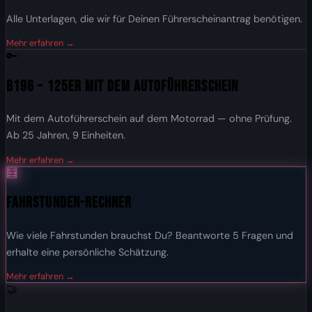
Alle Unterlagen, die wir für Deinen Führerscheinantrag benötigen.
Mehr erfahren →
🔑
B196 – 125er mit dem Autoführerschein
Mit dem Autoführerschein auf dem Motorrad — ohne Prüfung.
Ab 25 Jahren, 9 Einheiten.
Mehr erfahren →
🧮
Fahrstunden-Rechner
Wie viele Fahrstunden brauchst Du? Beantworte 5 Fragen und
erhalte eine persönliche Schätzung.
Mehr erfahren →
🤝