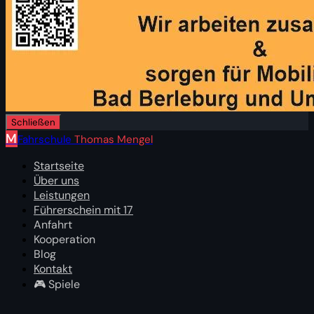
Schließen
M
Fahrschule
Thomas Mengel
Startseite
Über uns
Leistungen
Führerschein mit 17
Anfahrt
Kooperation
Blog
Kontakt
🎮 Spiele