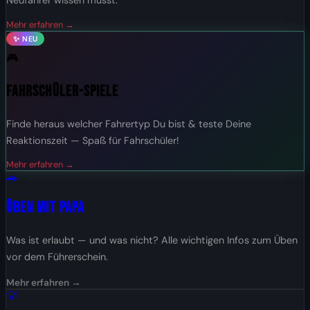
Neufahrer wissen musst.
Mehr erfahren →
✨ NEU
🎮
Fahrschüler-Spiele
Finde heraus welcher Fahrertyp Du bist & teste Deine
Reaktionszeit — Spaß für Fahrschüler!
Mehr erfahren →
🚗
Üben mit Papa
Was ist erlaubt — und was nicht? Alle wichtigen Infos zum Üben
vor dem Führerschein.
Mehr erfahren →
💡