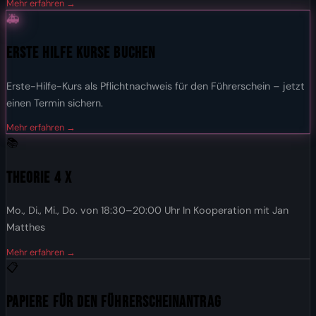
Mehr erfahren →
🚑
Erste Hilfe Kurse buchen
Erste-Hilfe-Kurs als Pflichtnachweis für den Führerschein – jetzt
einen Termin sichern.
Mehr erfahren →
📚
Theorie 4 x
Mo., Di., Mi., Do. von 18:30–20:00 Uhr In Kooperation mit Jan
Matthes
Mehr erfahren →
📋
Papiere für den Führerscheinantrag