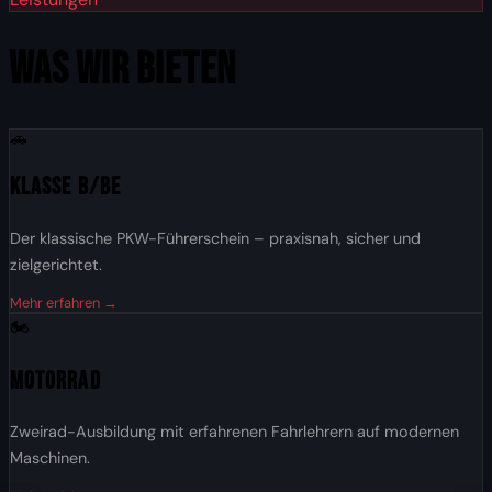
WAS WIR BIETEN
🚗
Klasse B/BE
Der klassische PKW-Führerschein – praxisnah, sicher und
zielgerichtet.
Mehr erfahren →
🏍️
Motorrad
Zweirad-Ausbildung mit erfahrenen Fahrlehrern auf modernen
Maschinen.