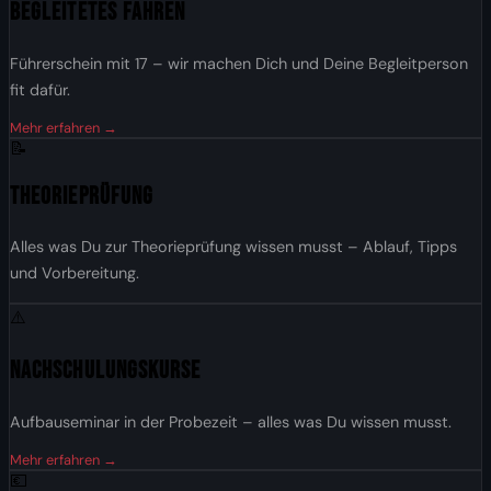
Begleitetes Fahren
Führerschein mit 17 – wir machen Dich und Deine Begleitperson
fit dafür.
Mehr erfahren →
📝
Theorieprüfung
Alles was Du zur Theorieprüfung wissen musst – Ablauf, Tipps
und Vorbereitung.
⚠️
Nachschulungskurse
Aufbauseminar in der Probezeit – alles was Du wissen musst.
Mehr erfahren →
💶