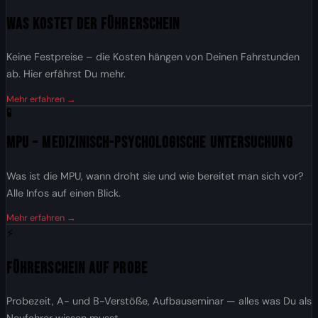
Was kostet der Führerschein
Keine Festpreise – die Kosten hängen von Deinen Fahrstunden
ab. Hier erfährst Du mehr.
Mehr erfahren →
🧪
MPU – Medizinisch-Psychologische Untersuchung
Was ist die MPU, wann droht sie und wie bereitet man sich vor?
Alle Infos auf einen Blick.
Mehr erfahren →
⚡
Führerschein auf Probe
Probezeit, A- und B-Verstöße, Aufbauseminar — alles was Du als