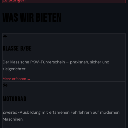
WAS WIR BIETEN
🚗
Klasse B/BE
Der klassische PKW-Führerschein – praxisnah, sicher und
zielgerichtet.
Mehr erfahren →
🏍️
Motorrad
Zweirad-Ausbildung mit erfahrenen Fahrlehrern auf modernen
Maschinen.