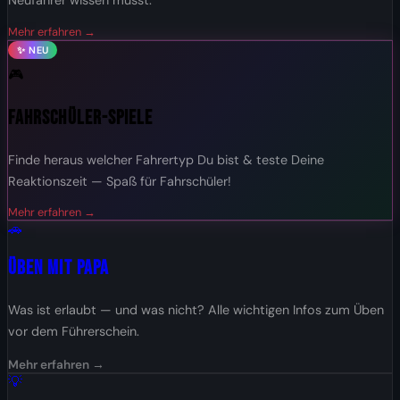
Neufahrer wissen musst.
Mehr erfahren →
✨ NEU
🎮
Fahrschüler-Spiele
Finde heraus welcher Fahrertyp Du bist & teste Deine
Reaktionszeit — Spaß für Fahrschüler!
Mehr erfahren →
🚗
Üben mit Papa
Was ist erlaubt — und was nicht? Alle wichtigen Infos zum Üben
vor dem Führerschein.
Mehr erfahren →
💡