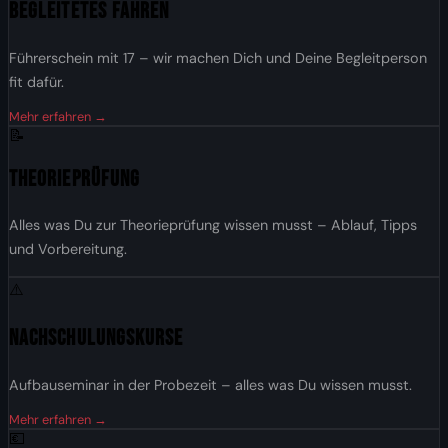
Begleitetes Fahren
Führerschein mit 17 – wir machen Dich und Deine Begleitperson
fit dafür.
Mehr erfahren →
📝
Theorieprüfung
Alles was Du zur Theorieprüfung wissen musst – Ablauf, Tipps
und Vorbereitung.
⚠️
Nachschulungskurse
Aufbauseminar in der Probezeit – alles was Du wissen musst.
Mehr erfahren →
💶