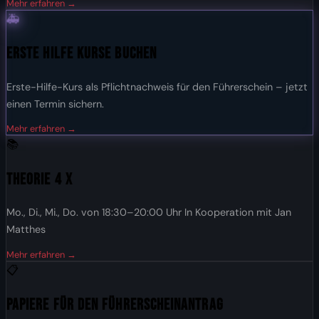
Mehr erfahren →
🚑
Erste Hilfe Kurse buchen
Erste-Hilfe-Kurs als Pflichtnachweis für den Führerschein – jetzt
einen Termin sichern.
Mehr erfahren →
📚
Theorie 4 x
Mo., Di., Mi., Do. von 18:30–20:00 Uhr In Kooperation mit Jan
Matthes
Mehr erfahren →
📋
Papiere für den Führerscheinantrag