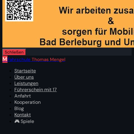
Schließen
M
Fahrschule
Thomas Mengel
Startseite
Über uns
Leistungen
Führerschein mit 17
Anfahrt
Kooperation
Blog
Kontakt
🎮 Spiele