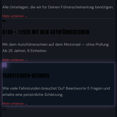
Alle Unterlagen, die wir für Deinen Führerscheinantrag benötigen.
Mehr erfahren →
🔑
B196 – 125er mit dem Autoführerschein
Mit dem Autoführerschein auf dem Motorrad — ohne Prüfung.
Ab 25 Jahren, 9 Einheiten.
Mehr erfahren →
🧮
Fahrstunden-Rechner
Wie viele Fahrstunden brauchst Du? Beantworte 5 Fragen und
erhalte eine persönliche Schätzung.
Mehr erfahren →
🤝