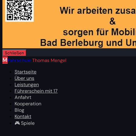
Schließen
M
Fahrschule
Thomas Mengel
Startseite
Über uns
Leistungen
Führerschein mit 17
Anfahrt
Kooperation
Blog
Kontakt
🎮 Spiele