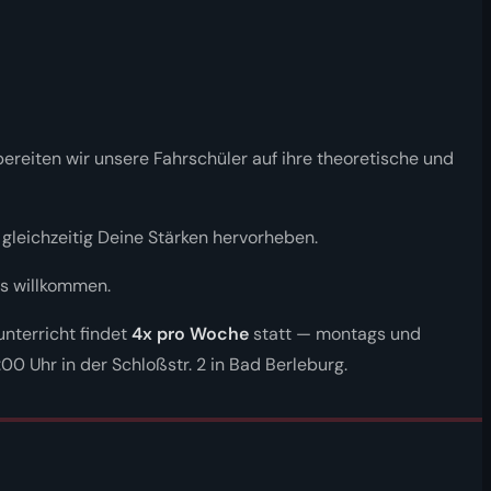
bereiten wir unsere Fahrschüler auf ihre theoretische und
gleichzeitig Deine Stärken hervorheben.
ns willkommen.
unterricht findet
4x pro Woche
statt — montags und
0 Uhr in der Schloßstr. 2 in Bad Berleburg.