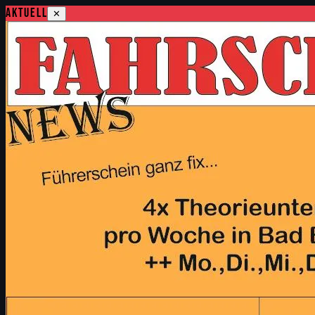
Aktuell
✕