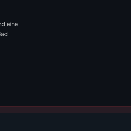
nd eine
Bad